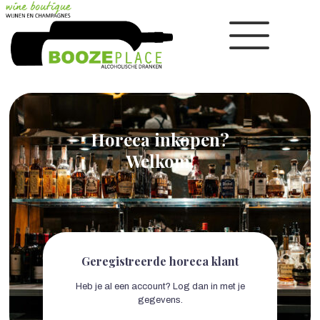
Horeca inkopen?
Welkom!
Geregistreerde horeca klant
Heb je al een account? Log dan in met je
gegevens.