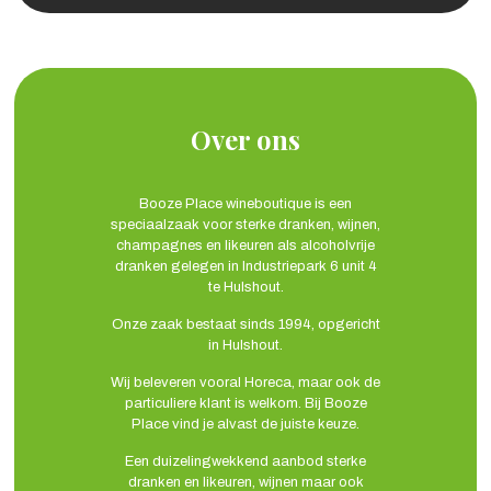
Over ons
Booze Place wineboutique is een
speciaalzaak voor sterke dranken, wijnen,
champagnes en likeuren als alcoholvrije
dranken gelegen in Industriepark 6 unit 4
te Hulshout.
Onze zaak bestaat sinds 1994, opgericht
in Hulshout.
Wij beleveren vooral Horeca, maar ook de
particuliere klant is welkom. Bij Booze
Place vind je alvast de juiste keuze.
Een duizelingwekkend aanbod sterke
dranken en likeuren, wijnen maar ook