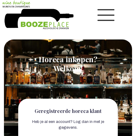
Horeca inkopen?
Welkom!
Geregistreerde horeca klant
Heb je al een account? Log dan in met je
gegevens.