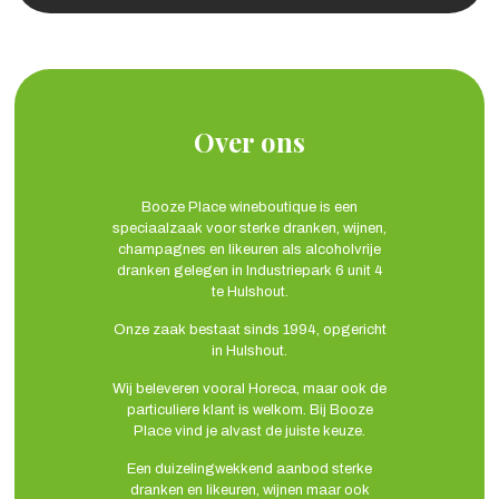
Over ons
Booze Place wineboutique is een
speciaalzaak voor sterke dranken, wijnen,
champagnes en likeuren als alcoholvrije
dranken gelegen in Industriepark 6 unit 4
te Hulshout.
Onze zaak bestaat sinds 1994, opgericht
in Hulshout.
Wij beleveren vooral Horeca, maar ook de
particuliere klant is welkom. Bij Booze
Place vind je alvast de juiste keuze.
Een duizelingwekkend aanbod sterke
dranken en likeuren, wijnen maar ook